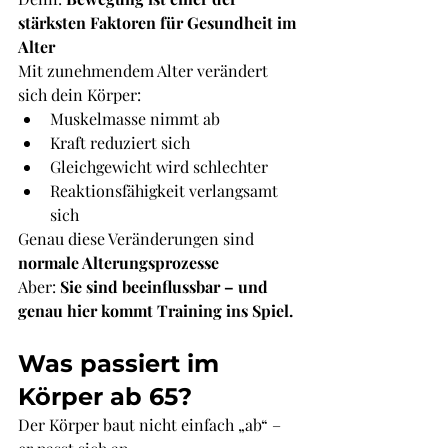
stärksten Faktoren für Gesundheit im 
Alter
Mit zunehmendem Alter verändert 
sich dein Körper:
Muskelmasse nimmt ab
Kraft reduziert sich
Gleichgewicht wird schlechter
Reaktionsfähigkeit verlangsamt 
sich
Genau diese Veränderungen sind 
normale Alterungsprozesse
Aber: 
Sie sind beeinflussbar – und 
genau hier kommt Training ins Spiel.
Was passiert im 
Körper ab 65?
Der Körper baut nicht einfach „ab“ – 