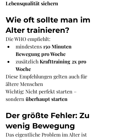
Lebensqualität sichern
Wie oft sollte man im 
Alter trainieren?
Die WHO empfiehlt:
mindestens 
150 Minuten 
Bewegung pro Woche
zusätzlich 
Krafttraining 2x pro 
Woche
Diese Empfehlungen gelten auch für 
ältere Menschen
Wichtig: Nicht perfekt starten – 
sondern 
überhaupt starten
Der größte Fehler: Zu 
wenig Bewegung
Das eigentliche Problem im Alter ist 