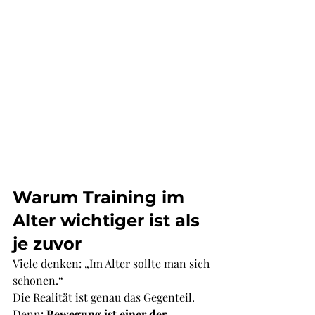
Warum Training im 
Alter wichtiger ist als 
je zuvor
Viele denken: „Im Alter sollte man sich 
schonen.“
Die Realität ist genau das Gegenteil.
Denn: 
Bewegung ist einer der 