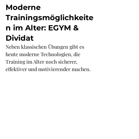
Γ
Moderne 
Trainingsmöglichkeite
n im Alter: EGYM & 
Dividat
Neben klassischen Übungen gibt es 
heute moderne Technologien, die 
Training im Alter noch sicherer, 
effektiver und motivierender machen.