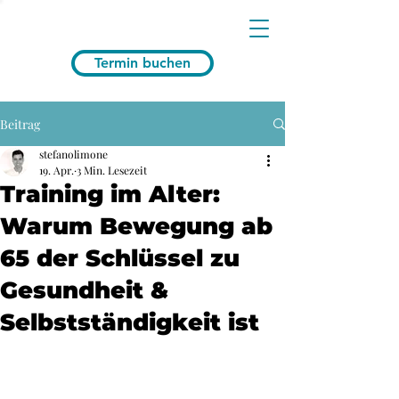
Termin buchen
Beitrag
stefanolimone
19. Apr.
3 Min. Lesezeit
Training im Alter:
Warum Bewegung ab
65 der Schlüssel zu
Gesundheit &
Selbstständigkeit ist