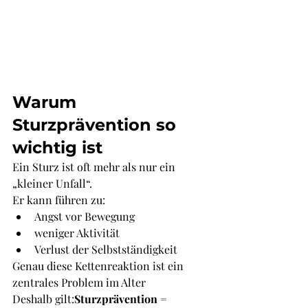
Warum 
Sturzprävention so 
wichtig ist
Ein Sturz ist oft mehr als nur ein 
„kleiner Unfall“.
Er kann führen zu:
Angst vor Bewegung
weniger Aktivität
Verlust der Selbstständigkeit
Genau diese Kettenreaktion ist ein 
zentrales Problem im Alter
Deshalb gilt:
Sturzprävention = 