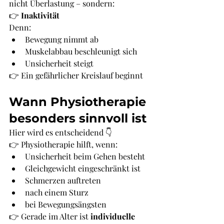
nicht Überlastung – sondern:
👉 
Inaktivität
Denn:
Bewegung nimmt ab
Muskelabbau beschleunigt sich
Unsicherheit steigt
👉 Ein gefährlicher Kreislauf beginnt
Wann Physiotherapie 
besonders sinnvoll ist
Hier wird es entscheidend 👇
👉 Physiotherapie hilft, wenn:
Unsicherheit beim Gehen besteht
Gleichgewicht eingeschränkt ist
Schmerzen auftreten
nach einem Sturz
bei Bewegungsängsten
👉 Gerade im Alter ist 
individuelle 