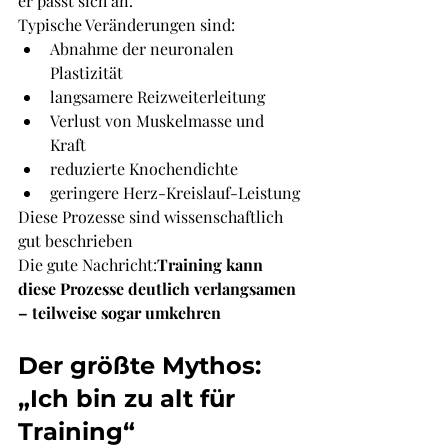
er passt sich an.
Typische Veränderungen sind:
Abnahme der neuronalen 
Plastizität
langsamere Reizweiterleitung
Verlust von Muskelmasse und 
Kraft
reduzierte Knochendichte
geringere Herz-Kreislauf-Leistung
Diese Prozesse sind wissenschaftlich 
gut beschrieben
Die gute Nachricht:
Training kann 
diese Prozesse deutlich verlangsamen 
– teilweise sogar umkehren
Der größte Mythos: 
„Ich bin zu alt für 
Training“