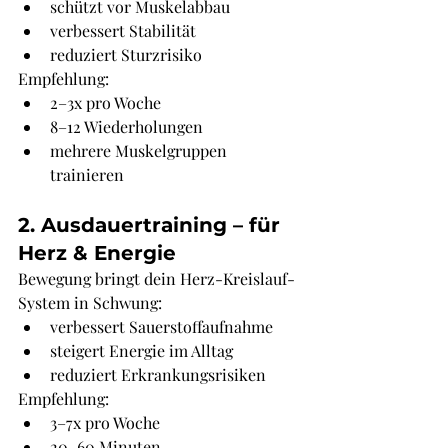
schützt vor Muskelabbau
verbessert Stabilität
reduziert Sturzrisiko
Empfehlung:
2–3x pro Woche
8–12 Wiederholungen
mehrere Muskelgruppen 
trainieren
2. Ausdauertraining – für 
Herz & Energie
Bewegung bringt dein Herz-Kreislauf-
System in Schwung:
verbessert Sauerstoffaufnahme
steigert Energie im Alltag
reduziert Erkrankungsrisiken
Empfehlung:
3–7x pro Woche
20–60 Minuten