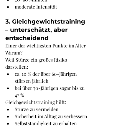
moderate Intensität
3. Gleichgewichtstraining 
– unterschätzt, aber 
entscheidend
Einer der wichtigsten Punkte im Alter
Warum?
Weil Stürze ein großes Risiko 
darstellen:
ca. 10 % der über 60-Jährigen 
stürzen jährlich
bei über 70-Jährigen sogar bis zu 
47 %
Gleichgewichtstraining hilft:
Stürze zu vermeiden
Sicherheit im Alltag zu verbessern
Selbstständigkeit zu erhalten