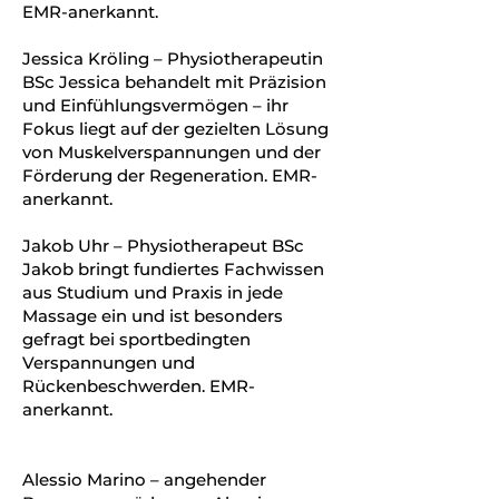
EMR-anerkannt.
Jessica Kröling – Physiotherapeutin
BSc Jessica behandelt mit Präzision
und Einfühlungsvermögen – ihr
Fokus liegt auf der gezielten Lösung
von Muskelverspannungen und der
Förderung der Regeneration. EMR-
anerkannt.
Jakob Uhr – Physiotherapeut BSc
Jakob bringt fundiertes Fachwissen
aus Studium und Praxis in jede
Massage ein und ist besonders
gefragt bei sportbedingten
Verspannungen und
Rückenbeschwerden. EMR-
anerkannt.
Alessio Marino – angehender