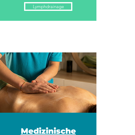
Lymphdrainage
Medizinische