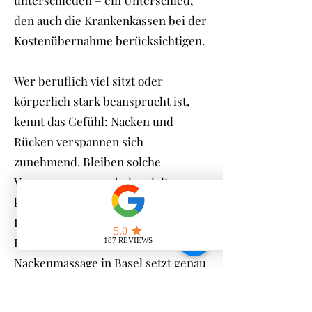
unterschieden – ein Unterschied,
den auch die Krankenkassen bei der
Kostenübernahme berücksichtigen.
Wer beruflich viel sitzt oder
körperlich stark beansprucht ist,
kennt das Gefühl: Nacken und
Rücken verspannen sich
zunehmend. Bleiben solche
Verspannungen unbehandelt,
können sie sich zu chronischen
Beschwerden entwickeln. Eine
Rückenmassage oder
Nackenmassage in Basel setzt genau
hier an: Durch gezielte Handgriffe
werden verklemmte Nerven gelöst,