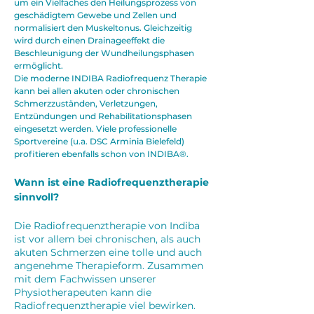
um ein Vielfaches den Heilungsprozess von
geschädigtem Gewebe und Zellen und
normalisiert den Muskeltonus. Gleichzeitig
wird durch einen Drainageeffekt die
Beschleunigung der Wundheilungsphasen
ermöglicht.
Die moderne INDIBA Radiofrequenz Therapie
kann bei allen akuten oder chronischen
Schmerzzuständen, Verletzungen,
Entzündungen und Rehabilitationsphasen
eingesetzt werden. Viele professionelle
Sportvereine (u.a. DSC Arminia Bielefeld)
profitieren ebenfalls schon von INDIBA®.
Wann ist eine Radiofrequenztherapie
sinnvoll?
Die Radiofrequenztherapie von I
n
diba
ist vor allem bei chronischen, als auch
akuten Schmerzen eine tolle und auch
angenehme Therapieform. Zusammen
mit dem Fachwissen unserer
Physiotherapeuten kann die
Radiofrequenztherapie viel bewirken.