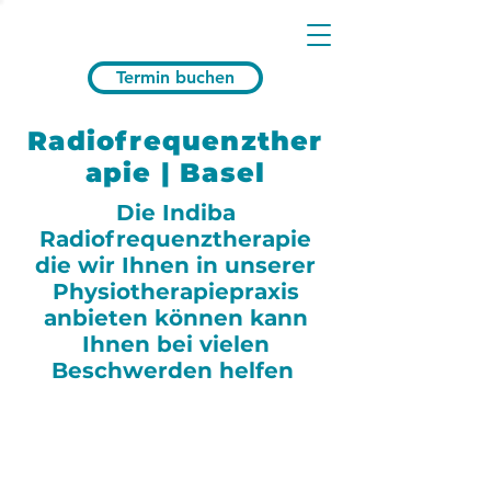
Termin buchen
Radiofrequenzther
apie | Basel
Die Indiba
Radiofrequenztherapie
die wir Ihnen in unserer
Physiotherapiepraxis
anbieten können kann
Ihnen bei vielen
Beschwerden helfen
Radiofrequenztherapie wird
angewandt bei: