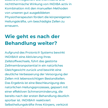
nichtthermische Wirkung von INDIBA activ in
Γ
Kombination mit den manuellen Methoden
von unseren gut ausgebildeten
Physiotherapeuten fördert die körpereigenen
Heilungskräfte, um beschädigte Zellen zu
erneuern.
Wie geht es nach der
Behandlung weiter?​
Aufgrund des Proionic® Systems bewirkt
INDIBA® eine Aktivierung Ihres
Zellstoffwechsels, führt das gestörte
Zellmembranpotential in ein natürliches
Gleichgewicht zurück und bewirkt eine
deutliche Verbesserung der Versorgung der
Zellen mit lebenswichtigen Bestandteilen.
Das Ergebnis ist eine Beschleunigung des
natürlichen Heilungsprozesses, gepaart mit
einer effektiven Schmerzminderung, die
bereits nach der ersten Behandlung deutlich
spürbar ist. INDIBA® reaktiviert
Selbstheilungskräfte Ihres Körpers, verkürzt