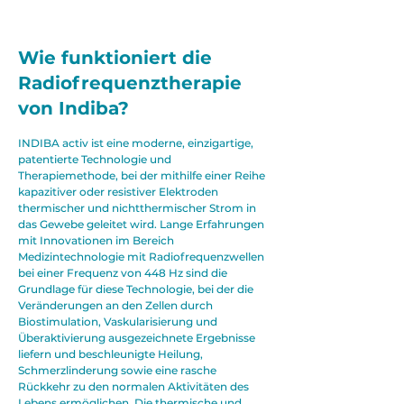
Wie funktioniert die
Radiofrequenztherapie
von Indiba?
INDIBA activ ist eine
moderne,
einzigartige,
patentierte Technologie und
Therapiemethode, bei der mithilfe einer Reihe
kapazitiver oder resistiver Elektroden
thermischer und nichtthermischer Strom in
das Gewebe geleitet wird. Lange Erfahrungen
mit Innovationen im Bereich
Medizintechnologie mit Radiofrequenzwellen
bei einer Frequenz von 448 Hz sind die
Grundlage für diese Technologie, bei der die
Veränderungen an den Zellen durch
Biostimulation, Vaskularisierung und
Überaktivierung ausgezeichnete Ergebnisse
liefern und beschleunigte Heilung,
Schmerzlinderung sowie eine rasche
Rückkehr zu den normalen Aktivitäten des
Lebens ermöglichen. Die thermische und