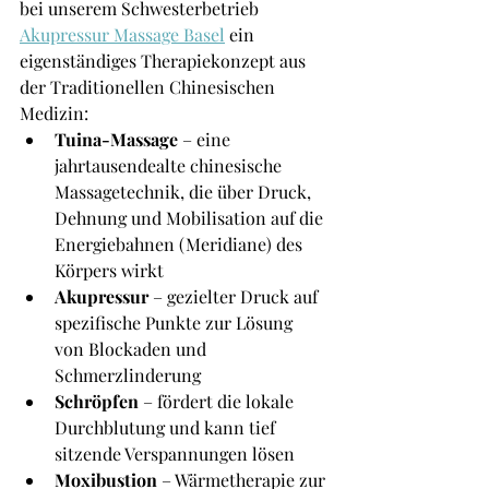
bei unserem Schwesterbetrieb 
Akupressur Massage Basel
 ein 
eigenständiges Therapiekonzept aus 
der Traditionellen Chinesischen 
Medizin:
Tuina-Massage
 – eine 
jahrtausendealte chinesische 
Massagetechnik, die über Druck, 
Dehnung und Mobilisation auf die 
Energiebahnen (Meridiane) des 
Körpers wirkt
Akupressur
 – gezielter Druck auf 
spezifische Punkte zur Lösung 
von Blockaden und 
Schmerzlinderung
Schröpfen
 – fördert die lokale 
Durchblutung und kann tief 
sitzende Verspannungen lösen
Moxibustion
 – Wärmetherapie zur 