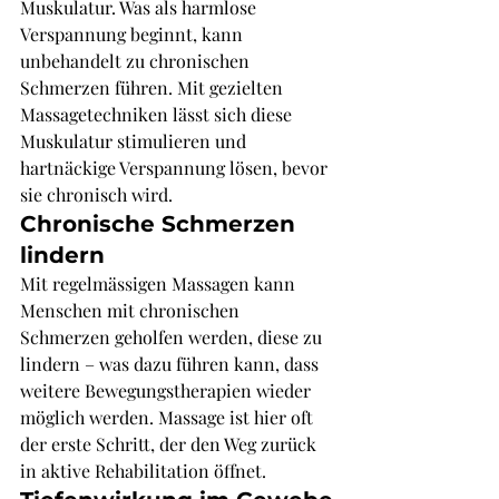
Muskulatur. Was als harmlose 
Verspannung beginnt, kann 
unbehandelt zu chronischen 
Schmerzen führen. Mit gezielten 
Massagetechniken lässt sich diese 
Muskulatur stimulieren und 
hartnäckige Verspannung lösen, bevor 
sie chronisch wird.
Chronische Schmerzen 
lindern
Mit regelmässigen Massagen kann 
Menschen mit chronischen 
Schmerzen geholfen werden, diese zu 
lindern – was dazu führen kann, dass 
weitere Bewegungstherapien wieder 
möglich werden. Massage ist hier oft 
der erste Schritt, der den Weg zurück 
in aktive Rehabilitation öffnet.