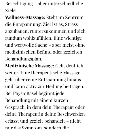
Berechtigung – aber unterschiedliche 
Ziele.
Wellness-Massage:
 Steht im Zentrum 
die Entspannung. Ziel ist es, Stress 
abzubauen, runterzukommen und sich 
rundum wohlzufühlen. Eine wichtige 
und wertvolle Sache – aber meist ohne 
medizinischen Befund oder gezielten 
Behandlungsplan.
Medizinische Massage:
 Geht deutlich 
weiter. Eine therapeutische Massage 
geht über reine Entspannung hinaus 
und kann aktiv zur Heilung beitragen. 
Bei PhysioBasel beginnt jede 
Behandlung mit einem kurzen 
Gespräch, in dem dein Therapeut oder 
deine Therapeutin deine Beschwerden 
erfasst und gezielt behandelt – nicht 
nur das Symptom, sondern die 