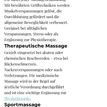
Mit bewährten Grifftechniken werden 
Muskelverspannungen gelöst, die 
Durchblutung gefördert und die 
allgemeine Beweglichkeit verbessert. 
Geeignet bei alltäglichen 
Verspannungen, Stress oder als 
Ergänzung zur Physiotherapie.
Therapeutische Massage
Gezielt eingesetzt bei akuten oder 
chronischen Beschwerden – etwa bei 
Rückenschmerzen, 
Nackenverspannungen oder nach 
Verletzungen. Die medizinische 
Massage wird in der Regel auf 
ärztliche Verordnung durchgeführt 
und ist eine wichtige Ergänzung zur 
Physiotherapie
.
Sportmassage