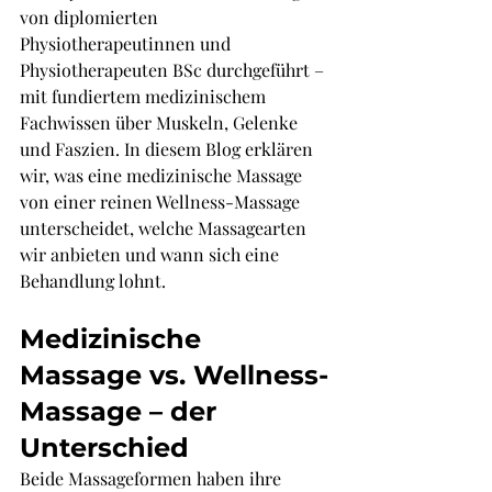
von diplomierten 
Physiotherapeutinnen und 
Physiotherapeuten BSc durchgeführt – 
mit fundiertem medizinischem 
Fachwissen über Muskeln, Gelenke 
und Faszien. In diesem Blog erklären 
wir, was eine medizinische Massage 
von einer reinen Wellness-Massage 
unterscheidet, welche Massagearten 
wir anbieten und wann sich eine 
Behandlung lohnt.
Medizinische 
Massage vs. Wellness-
Massage – der 
Unterschied
Beide Massageformen haben ihre 