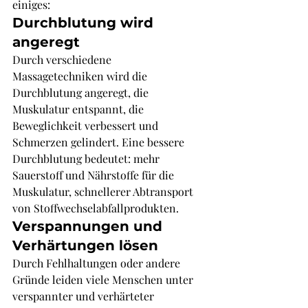
einiges:
Durchblutung wird 
angeregt
Durch verschiedene 
Massagetechniken wird die 
Durchblutung angeregt, die 
Muskulatur entspannt, die 
Beweglichkeit verbessert und 
Schmerzen gelindert. Eine bessere 
Durchblutung bedeutet: mehr 
Sauerstoff und Nährstoffe für die 
Muskulatur, schnellerer Abtransport 
von Stoffwechselabfallprodukten.
Verspannungen und 
Verhärtungen lösen
Durch Fehlhaltungen oder andere 
Gründe leiden viele Menschen unter 
verspannter und verhärteter 