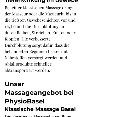
Γ
Tiefenwirkung im Gewebe
Bei einer klassischen Massage dringt 
der Masseur oder die Masseurin bis in 
die tiefsten Gewebeschichten vor und 
regt damit die Durchblutung an – 
durch Reiben, Streichen, Kneten oder 
Klopfen. Die verbesserte 
Durchblutung sorgt dafür, dass die 
behandelten Regionen besser mit 
Nährstoffen versorgt werden und 
Abfallprodukte schneller 
abtransportiert werden.
Unser 
Massageangebot bei 
PhysioBasel
Klassische Massage Basel
Die Basis jeder Massagebehandlung. 