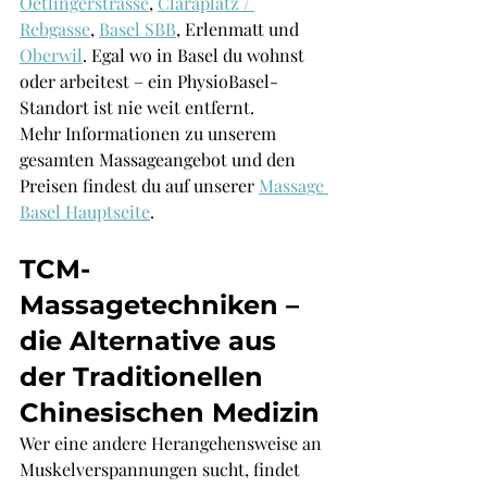
Oetlingerstrasse
, 
Claraplatz / 
Rebgasse
, 
Basel SBB
,
 Erlenmatt und 
Oberwil
. Egal wo in Basel du wohnst 
oder arbeitest – ein PhysioBasel-
Standort ist nie weit entfernt.
Mehr Informationen zu unserem 
gesamten Massageangebot und den 
Preisen findest du auf unserer 
Massage 
Basel Hauptseite
.
TCM-
Massagetechniken – 
die Alternative aus 
der Traditionellen 
Chinesischen Medizin
Wer eine andere Herangehensweise an 
Muskelverspannungen sucht, findet 