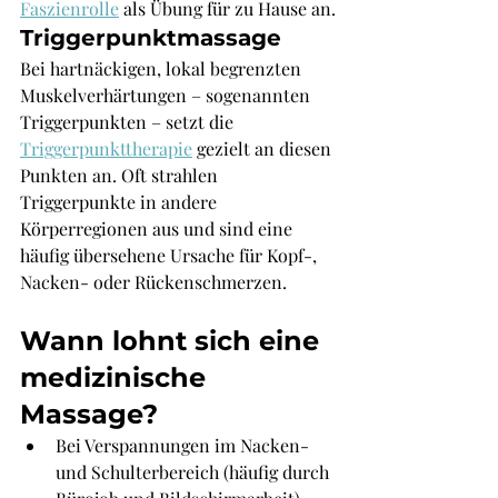
Faszienrolle
 als Übung für zu Hause an.
Triggerpunktmassage
Bei hartnäckigen, lokal begrenzten 
Muskelverhärtungen – sogenannten 
Triggerpunkten – setzt die 
Triggerpunkttherapie
 gezielt an diesen 
Punkten an. Oft strahlen 
Triggerpunkte in andere 
Körperregionen aus und sind eine 
häufig übersehene Ursache für Kopf-, 
Nacken- oder Rückenschmerzen.
Wann lohnt sich eine 
medizinische 
Massage?
Bei Verspannungen im Nacken- 
und Schulterbereich (häufig durch 