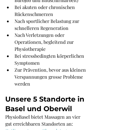
Bürojob und Bildschirmarbeit)
Bei akuten oder chronischen 
Rückenschmerzen
Nach sportlicher Belastung zur 
schnelleren Regeneration
Nach Verletzungen oder 
Operationen, begleitend zur 
Physiotherapie
Bei stressbedingten körperlichen 
Symptomen
Zur Prävention, bevor aus kleinen 
Verspannungen grosse Probleme 
werden
Unsere 5 Standorte in 
Basel und Oberwil
PhysioBasel bietet Massagen an vier 
gut erreichbaren Standorten an: 