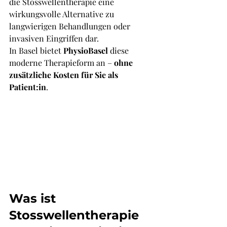
die Stosswellentherapie eine 
wirkungsvolle Alternative zu 
langwierigen Behandlungen oder 
invasiven Eingriffen dar. 
In Basel bietet 
PhysioBasel
 diese 
moderne Therapieform an – 
ohne 
zusätzliche Kosten für Sie als 
Patient:in
.
Was ist 
Stosswellentherapie 