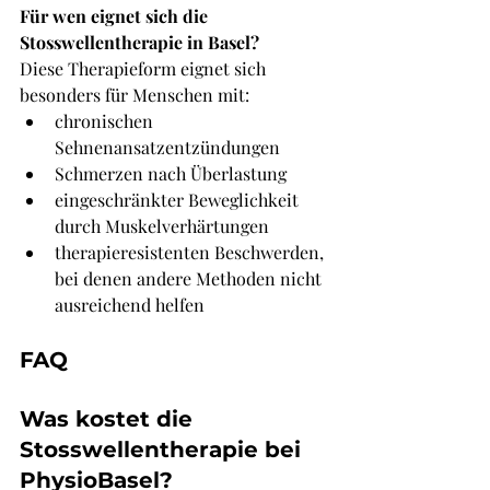
Für wen eignet sich die 
Stosswellentherapie in Basel?
Diese Therapieform eignet sich 
besonders für Menschen mit:
chronischen 
Sehnenansatzentzündungen
Schmerzen nach Überlastung
eingeschränkter Beweglichkeit 
durch Muskelverhärtungen
therapieresistenten Beschwerden, 
bei denen andere Methoden nicht 
ausreichend helfen
FAQ
Was kostet die 
Stosswellentherapie bei 
PhysioBasel?