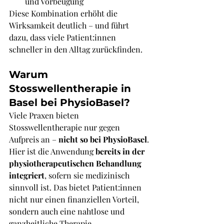
und Vorbeugung
Diese Kombination erhöht die 
Wirksamkeit deutlich – und führt 
dazu, dass viele Patient:innen 
schneller in den Alltag zurückfinden.
Warum 
Stosswellentherapie in 
Basel bei PhysioBasel?
Viele Praxen bieten 
Stosswellentherapie nur gegen 
Aufpreis an – 
nicht so bei PhysioBasel
. 
Hier ist die Anwendung 
bereits in der 
physiotherapeutischen Behandlung 
integriert
, sofern sie medizinisch 
sinnvoll ist. Das bietet Patient:innen 
nicht nur einen finanziellen Vorteil, 
sondern auch eine nahtlose und 
ganzheitliche Therapie.