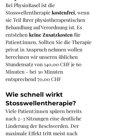
Bei PhysioBasel ist die 
Stosswellentherapie 
kostenfrei
, wenn 
sie Teil Ihrer physiotherapeutischen 
Behandlung auf Verordnung ist. Es 
entstehen 
keine Zusatzkosten
 für 
Patient:innen. Sollten Sie die Therapie 
privat in Anspruch nehmen wollen 
berechnen wir unseren üblichen 
Stundensatz von 140,00 CHF je 60 
Minuten - bei 30 Minuten 
entsprechend 70,00 CHF
Wie schnell wirkt 
Stosswellentherapie?
Viele Patient:innen spüren bereits 
nach 2–3 Sitzungen eine deutliche 
Linderung der Beschwerden. Der 
maximale Effekt tritt meist nach 