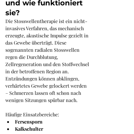
und wie funktioniert 
sie?
Die Stosswellentherapie ist ein nicht-
invasives Verfahren, das mechanisch 
erzeugte, akustische Impulse gezielt in 
das Gewebe überträgt. Diese 
sogenannten radialen Stosswellen 
regen die Durchblutung, 
Zellregeneration und den Stoffwechsel 
in der betroffenen Region an. 
Entzündungen können abklingen, 
verhärtetes Gewebe gelockert werden 
– Schmerzen lassen oft schon nach 
wenigen Sitzungen spürbar nach.
Häufige Einsatzbereiche:
Fersensporn
Kalkschulter