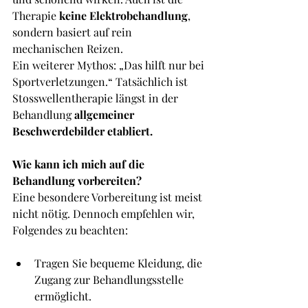
Therapie 
keine Elektrobehandlung
, 
sondern basiert auf rein 
mechanischen Reizen.
Ein weiterer Mythos: „Das hilft nur bei 
Sportverletzungen.“ Tatsächlich ist 
Stosswellentherapie längst in der 
Behandlung 
allgemeiner 
Beschwerdebilder etabliert.
Wie kann ich mich auf die 
Behandlung vorbereiten?
Eine besondere Vorbereitung ist meist 
nicht nötig. Dennoch empfehlen wir, 
Folgendes zu beachten:
Tragen Sie bequeme Kleidung, die 
Zugang zur Behandlungsstelle 
ermöglicht.