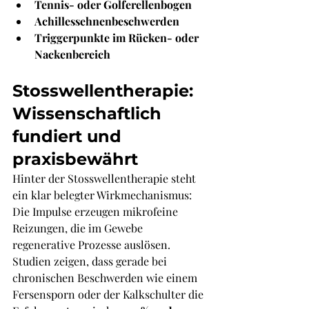
Tennis- oder Golferellenbogen
Achillessehnenbeschwerden
Triggerpunkte im Rücken- oder 
Nackenbereich
Stosswellentherapie: 
Wissenschaftlich 
fundiert und 
praxisbewährt
Hinter der Stosswellentherapie steht 
ein klar belegter Wirkmechanismus: 
Die Impulse erzeugen mikrofeine 
Reizungen, die im Gewebe 
regenerative Prozesse auslösen. 
Studien zeigen, dass gerade bei 
chronischen Beschwerden wie einem 
Fersensporn oder der Kalkschulter die 