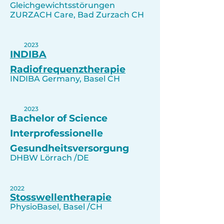
Gleichgewichtsstörungen
ZURZACH Care, Bad Zurzach CH
2023
INDIBA
Radiofrequenztherapie
INDIBA Germany, Basel CH
2023
Bachelor of Science
Interprofessionelle
Gesundheitsversorgung
DHBW Lörrach /DE
2022
Stosswellentherapie
PhysioBasel, Basel /CH