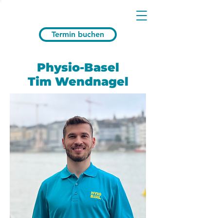
Termin buchen
Physio-Basel
Tim Wendnagel