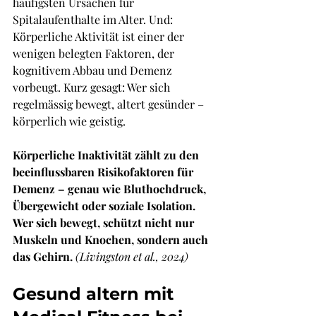
häufigsten Ursachen für 
Spitalaufenthalte im Alter. Und: 
Körperliche Aktivität ist einer der 
wenigen belegten Faktoren, der 
kognitivem Abbau und Demenz 
vorbeugt. Kurz gesagt: Wer sich 
regelmässig bewegt, altert gesünder – 
körperlich wie geistig.
Körperliche Inaktivität zählt zu den 
beeinflussbaren Risikofaktoren für 
Demenz – genau wie Bluthochdruck, 
Übergewicht oder soziale Isolation. 
Wer sich bewegt, schützt nicht nur 
Muskeln und Knochen, sondern auch 
das Gehirn.
 (Livingston et al., 2024)
Gesund altern mit 