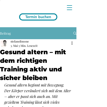
Termin buchen
Beitrag
stefanolimone
3. Mai
3 Min. Lesezeit
Gesund altern – mit
dem richtigen
Training aktiv und
sicher bleiben
Gesund altern beginnt mit Bewegung. 
Der Körper verändert sich mit dem Alter 
– aber er passt sich auch an. Mit 
gezieltem Training lässt sich vieles 