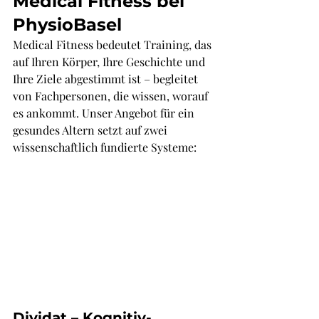
Γ
Medical Fitness bei 
PhysioBasel
Medical Fitness bedeutet Training, das 
auf Ihren Körper, Ihre Geschichte und 
Ihre Ziele abgestimmt ist – begleitet 
von Fachpersonen, die wissen, worauf 
es ankommt. Unser Angebot für ein 
gesundes Altern setzt auf zwei 
wissenschaftlich fundierte Systeme:
Dividat – Kognitiv-