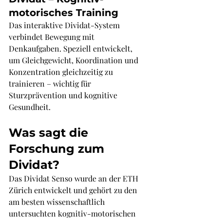
motorisches Training
Das interaktive Dividat-System 
verbindet Bewegung mit 
Denkaufgaben. Speziell entwickelt, 
um Gleichgewicht, Koordination und 
Konzentration gleichzeitig zu 
trainieren – wichtig für 
Sturzprävention und kognitive 
Gesundheit.
Was sagt die 
Forschung zum 
Dividat?
Das Dividat Senso wurde an der ETH 
Zürich entwickelt und gehört zu den 
am besten wissenschaftlich 
untersuchten kognitiv-motorischen 