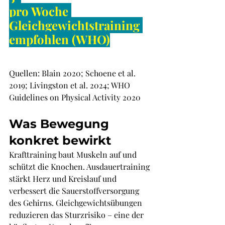
pro Woche 
Gleichgewichts­training 
empfohlen (WHO)
Quellen: Blain 2020; Schoene et al. 
2019; Livingston et al. 2024; WHO 
Guidelines on Physical Activity 2020
Was Bewegung 
konkret bewirkt
Krafttraining baut Muskeln auf und 
schützt die Knochen. Ausdauertraining 
stärkt Herz und Kreislauf und 
verbessert die Sauerstoffversorgung 
des Gehirns. Gleichgewichtsübungen 
reduzieren das Sturzrisiko – eine der 