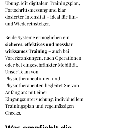
Übung. Mit digitalem Trainingsplan, 
Fortschrittsmessung und klar 
dosierter Intensität – ideal für Ein- 
und Wiedereinsteiger.
Beide Systeme ermöglichen ein 
sicheres, effektives und messbar 
wirksames Training
 – auch bei 
Vorerkrankungen, nach Operationen 
oder bei eingeschränkter Mobilität. 
Unser Team von 
Physiotherapeutinnen und 
Physiotherapeuten begleitet Sie von 
Anfang an: mit einer 
Eingangsuntersuchung, individuellem 
Trainingsplan und regelmässigen 
Checks.
Was empfiehlt die 