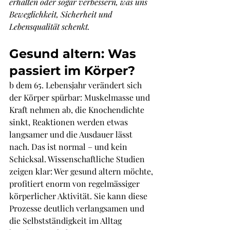
erhalten oder sogar verbessern, was uns 
Beweglichkeit, Sicherheit und 
Lebensqualität schenkt.
Gesund altern: Was 
passiert im Körper?
b dem 65. Lebensjahr verändert sich 
der Körper spürbar: Muskelmasse und 
Kraft nehmen ab, die Knochendichte 
sinkt, Reaktionen werden etwas 
langsamer und die Ausdauer lässt 
nach. Das ist normal – und kein 
Schicksal. Wissenschaftliche Studien 
zeigen klar: Wer gesund altern möchte, 
profitiert enorm von regelmässiger 
körperlicher Aktivität. Sie kann diese 
Prozesse deutlich verlangsamen und 
die Selbstständigkeit im Alltag 