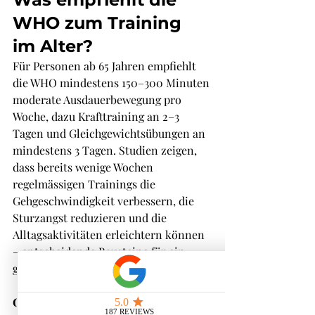
WHO zum Training 
im Alter?
Für Personen ab 65 Jahren empfiehlt 
die WHO mindestens 150–300 Minuten 
moderate Ausdauerbewegung pro 
Woche, dazu Krafttraining an 2–3 
Tagen und Gleichgewichtsübungen an 
mindestens 3 Tagen. Studien zeigen, 
dass bereits wenige Wochen 
regelmässigen Trainings die 
Gehgeschwindigkeit verbessern, die 
Sturzangst reduzieren und die 
Alltagsaktivitäten erleichtern können 
– entscheidende Bausteine für ein 
gesundes Altern.
Gehgeschwindigkeit ist ein starker 