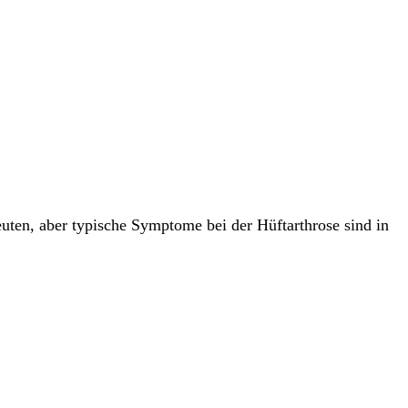
Γ
Γ
uten, aber typische Symptome bei der Hüftarthrose sind in