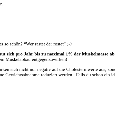
en
es so schön? “Wer rastet der rostet”
;-)
aut sich pro Jahr bis zu maximal 1% der Muskelmasse ab
einem Muskelabbau entgegenzuwirken!
irken sich nicht nur negativ auf die Cholesterinwerte aus, s
ne Gewichtsabnahme reduziert werden. Falls du schon ein ide