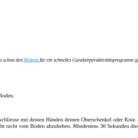
u schon den
Beitrag
für ein schnelles Ganzkörperaktivitätsprogramm g
 Boden.
chliesse mit deinen Händen deinen Oberschenkel oder Knie. 
cht nicht vom Boden abzuheben. Mindestens 30 Sekunden diese