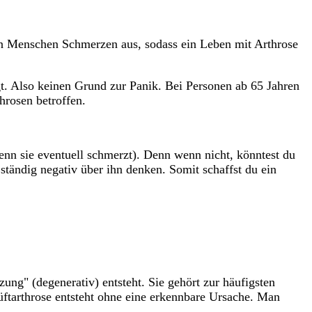
en Menschen Schmerzen aus, sodass ein Leben mit Arthrose
gt. Also keinen Grund zur Panik. Bei Personen ab 65 Jahren
hrosen betroffen.
wenn sie eventuell schmerzt). Denn wenn nicht, könntest du
tändig negativ über ihn denken. Somit schaffst du ein
ung" (degenerativ) entsteht. Sie gehört zur häufigsten
ftarthrose entsteht ohne eine erkennbare Ursache. Man