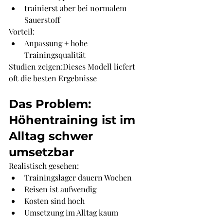
trainierst aber bei normalem 
Sauerstoff
Vorteil:
Anpassung + hohe 
Trainingsqualität
Studien zeigen:Dieses Modell liefert 
oft die besten Ergebnisse
Das Problem: 
Höhentraining ist im 
Alltag schwer 
umsetzbar
Realistisch gesehen:
Trainingslager dauern Wochen
Reisen ist aufwendig
Kosten sind hoch
Umsetzung im Alltag kaum 