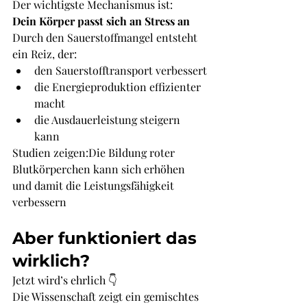
Der wichtigste Mechanismus ist:
Dein Körper passt sich an Stress an
Durch den Sauerstoffmangel entsteht 
ein Reiz, der:
den Sauerstofftransport verbessert
die Energieproduktion effizienter 
macht
die Ausdauerleistung steigern 
kann
Studien zeigen:Die Bildung roter 
Blutkörperchen kann sich erhöhen 
und damit die Leistungsfähigkeit 
verbessern
Aber funktioniert das 
wirklich?
Jetzt wird’s ehrlich 👇
Die Wissenschaft zeigt ein gemischtes 