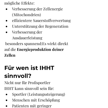
mögliche Effekte:
Verbesserung der Zellenergie 
(Mitochondrien)
effizientere Sauerstoffverwertung
Unterstützung der Regeneration
Verbesserung der 
Ausdauerleistung
 besonders spannend:Es wirkt direkt 
auf die 
Energieproduktion deiner 
Zellen
Für wen ist IHHT 
sinnvoll?
Nicht nur für Profisportler 
IHHT kann sinnvoll sein für:
Sportler (Leistungssteigerung)
Menschen mit Erschöpfung
Patienten mit geringer 