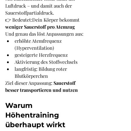
Luftdruck – und damit auch der 
Sauerstoffpartialdruck.
👉 Bedeutet:Dein Körper bekommt 
weniger Sauerstoff pro Atemzug
Und genau das löst Anpassungen aus:
erhöhte Atemfrequenz 
(Hyperventilation)
gesteigerte Herzfrequenz
Aktivierung des Stoffwechsels
langfristig: Bildung roter 
Blutkörperchen
Ziel dieser Anpassung: 
Sauerstoff 
besser transportieren und nutzen
Warum 
Höhentraining 
überhaupt wirkt