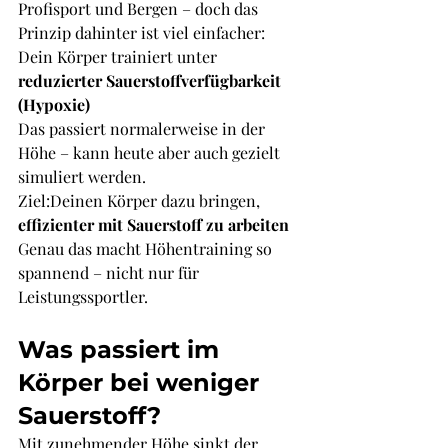
Profisport und Bergen – doch das 
Prinzip dahinter ist viel einfacher:
Dein Körper trainiert unter 
reduzierter Sauerstoffverfügbarkeit 
(Hypoxie)
Das passiert normalerweise in der 
Höhe – kann heute aber auch gezielt 
simuliert werden.
Ziel:Deinen Körper dazu bringen, 
effizienter mit Sauerstoff zu arbeiten
Genau das macht Höhentraining so 
spannend – nicht nur für 
Leistungssportler.
Was passiert im 
Körper bei weniger 
Sauerstoff?
Mit zunehmender Höhe sinkt der 