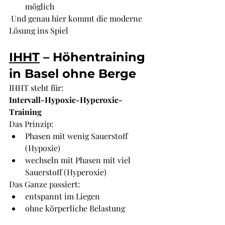
möglich
 Und genau hier kommt die moderne 
Lösung ins Spiel 
IHHT
 – Höhentraining 
in Basel ohne Berge
IHHT steht für:
Intervall-Hypoxie-Hyperoxie-
Training
Das Prinzip:
Phasen mit wenig Sauerstoff 
(Hypoxie)
wechseln mit Phasen mit viel 
Sauerstoff (Hyperoxie)
Das Ganze passiert:
entspannt im Liegen
ohne körperliche Belastung