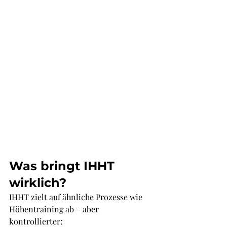
Was bringt IHHT 
wirklich?
IHHT zielt auf ähnliche Prozesse wie 
Höhentraining ab – aber 
kontrollierter: