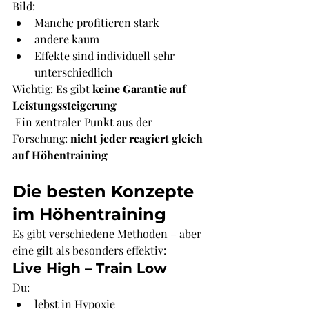
Γ
Bild:
Manche profitieren stark
andere kaum
Effekte sind individuell sehr 
unterschiedlich
Wichtig: Es gibt 
keine Garantie auf 
Leistungssteigerung
 Ein zentraler Punkt aus der 
Forschung: 
nicht jeder reagiert gleich 
auf Höhentraining
Die besten Konzepte 
im Höhentraining
Es gibt verschiedene Methoden – aber 
eine gilt als besonders effektiv:
Live High – Train Low
Du:
lebst in Hypoxie